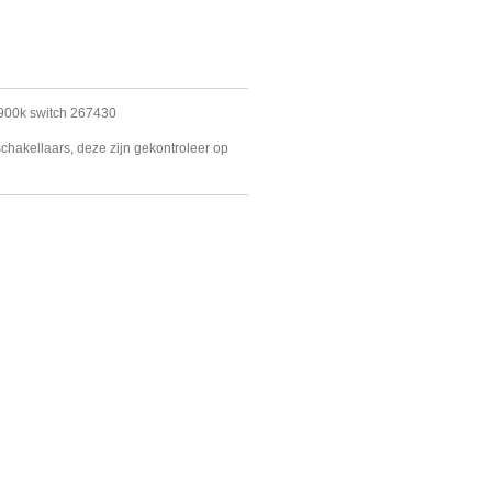
 900k switch 267430
 schakellaars, deze zijn gekontroleer op