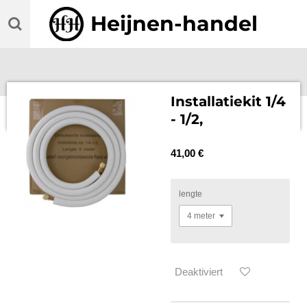
Zum
Heijnen-handel
Hauptinhalt
springen
Installatiekit 1/4
- 1/2,
41,00 €
lengte
Deaktiviert