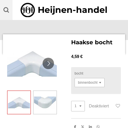
Zum
Heijnen-handel
Hauptinhalt
springen
Haakse bocht
4,59 €
bocht
Deaktiviert