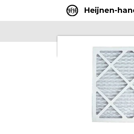
Zum
Heijnen-han
Hauptinhalt
springen