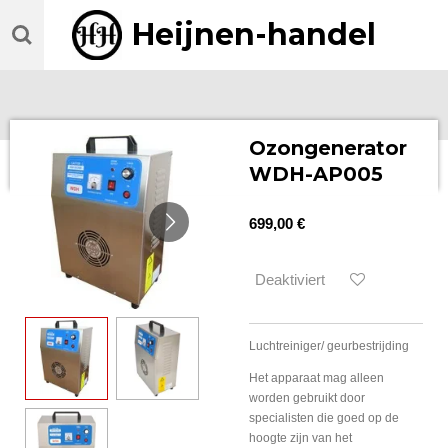
Zum
Heijnen-handel
Hauptinhalt
springen
Ozongenerator
WDH-AP005
699,00 €
Deaktiviert
Luchtreiniger/ geurbestrijding
Het apparaat mag alleen
worden gebruikt door
specialisten die goed op de
hoogte zijn van het